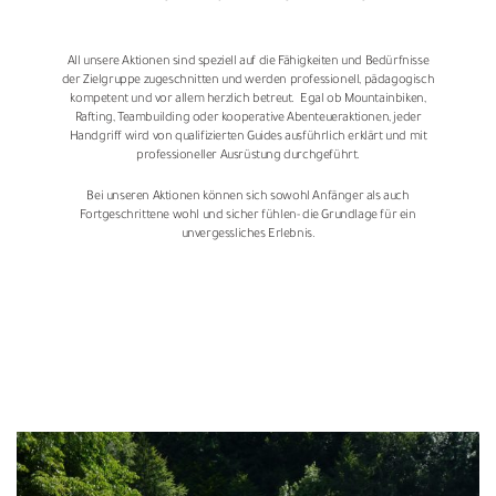
All unsere Aktionen sind speziell auf die Fähigkeiten und Bedürfnisse
der Zielgruppe zugeschnitten und werden professionell, pädagogisch
kompetent und vor allem herzlich betreut. Egal ob Mountainbiken,
Rafting, Teambuilding oder kooperative Abenteueraktionen, jeder
Handgriff wird von qualifizierten Guides ausführlich erklärt und mit
professioneller Ausrüstung durchgeführt.
Bei unseren Aktionen können sich sowohl Anfänger als auch
Fortgeschrittene wohl und sicher fühlen- die Grundlage für ein
unvergessliches Erlebnis.