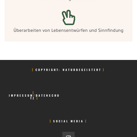
Überarbeiten von Lebensentwürfen und Sinnfindung
COPYRIGHT: NATURBEGEISTERT
IMPRESSUM/DATENSCHU
TZ
SOCIAL MEDIA