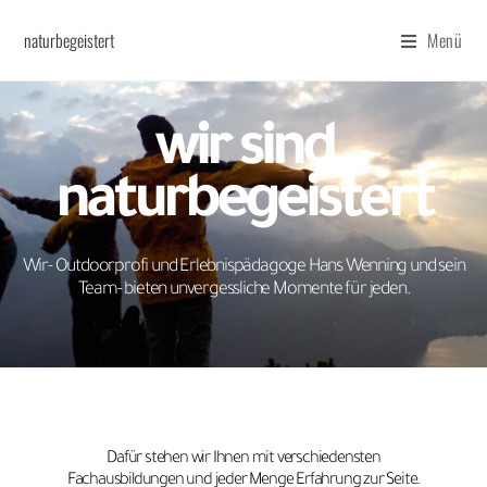
naturbegeistert
Menü
wir sind
naturbegeistert
Wir- Outdoorprofi und Erlebnispädagoge Hans Wenning und sein
Team- bieten unvergessliche Momente für jeden.
Dafür stehen wir Ihnen mit verschiedensten
Fachausbildungen und jeder Menge Erfahrung zur Seite.